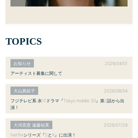
TOPICS
2026/04/01
お知らせ
アーティスト募集に関して
2026/08/04
大山真絵子
フジテレビ系 水10ドラマ『Tokyo middle 30』第3話から出
演！
2026/07/29
大河原恵 遠藤祐美
Netflixシリーズ『SとX』に出演！