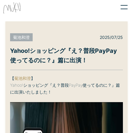
2025/07/25
菊池和澄
Yahoo!ショッピング『え？普段PayPay
使ってるのに？』篇に出演！
【
菊池和澄
】
Yahoo!ショッピング『え？普段PayPay使ってるのに？』篇
に出演いたしました！