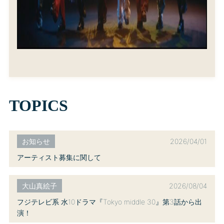
TOPICS
2026/04/01
お知らせ
アーティスト募集に関して
2026/08/04
大山真絵子
フジテレビ系 水10ドラマ『Tokyo middle 30』第3話から出
演！