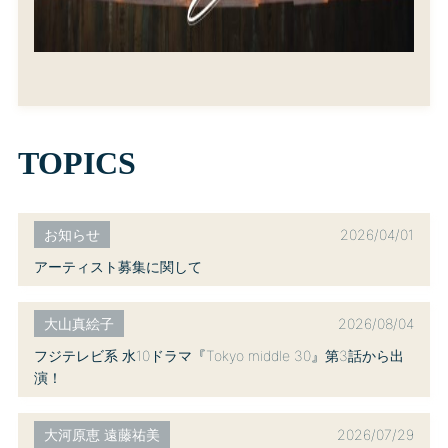
TOPICS
2026/04/01
お知らせ
アーティスト募集に関して
2026/08/04
大山真絵子
フジテレビ系 水10ドラマ『Tokyo middle 30』第3話から出
演！
2026/07/29
大河原恵 遠藤祐美