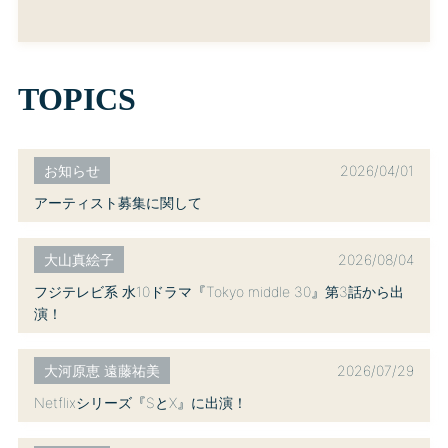
TOPICS
2026/04/01
お知らせ
アーティスト募集に関して
2026/08/04
大山真絵子
フジテレビ系 水10ドラマ『Tokyo middle 30』第3話から出
演！
2026/07/29
大河原恵 遠藤祐美
Netflixシリーズ『SとX』に出演！