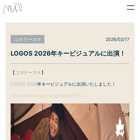
2026/02/17
コガ ケースケ
LOGOS 2026年キービジュアルに出演！
【
コガケースケ
】
LOGOS 2026年キービジュアルに出演いたしました！
https://www.logos.ne.jp/news/1576