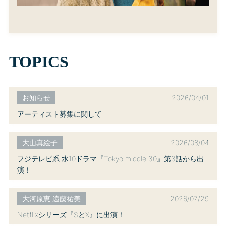
TOPICS
2026/04/01
お知らせ
アーティスト募集に関して
2026/08/04
大山真絵子
フジテレビ系 水10ドラマ『Tokyo middle 30』第3話から出
演！
2026/07/29
大河原恵 遠藤祐美
Netflixシリーズ『SとX』に出演！