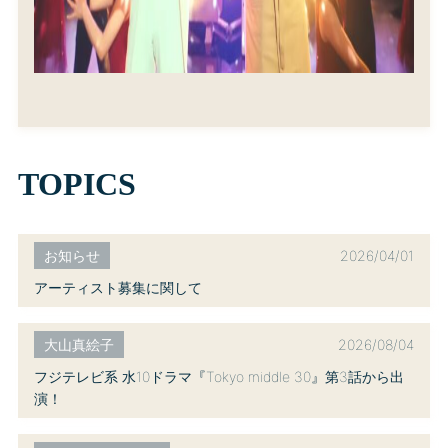
TOPICS
2026/04/01
お知らせ
アーティスト募集に関して
2026/08/04
大山真絵子
フジテレビ系 水10ドラマ『Tokyo middle 30』第3話から出
演！