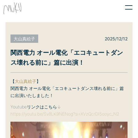
2025/12/12
大山真絵子
関西電力 オール電化「エコキュートダン
ス壊れる前に」篇に出演！
【
大山真絵子
】
関西電力 オール電化「エコキュートダンス壊れる前に」篇
に出演いたしました！
Youtubeリンクはこちら↓
https://youtu.be/Sv8LK9NENog?si=XVzQcrDI5ooyc_N2