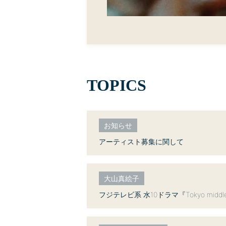
TOPICS
お知らせ
アーティスト募集に関して
大山真絵子
フジテレビ系 水10ドラマ『Tokyo midd