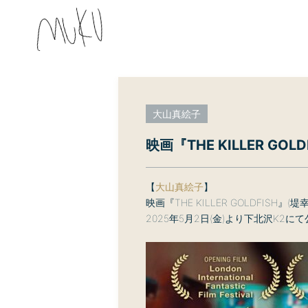
大山真絵子
映画『THE KILLER GO
【
大山真絵子
】
映画『THE KILLER GOLDFISH
2025年5月2日(金)より下北沢K2に