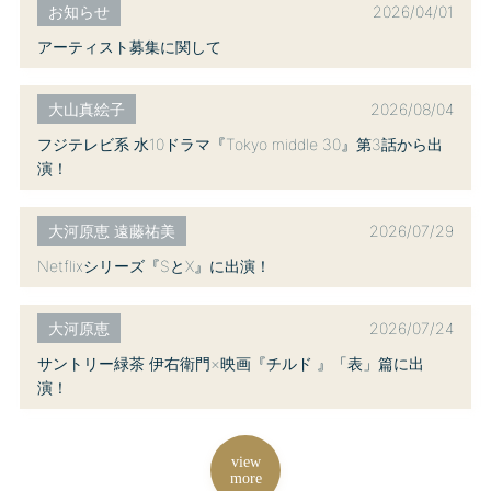
2026/04/01
お知らせ
アーティスト募集に関して
2026/08/04
大山真絵子
フジテレビ系 水10ドラマ『Tokyo middle 30』第3話から出
演！
2026/07/29
大河原恵 遠藤祐美
Netflixシリーズ『SとX』に出演！
2026/07/24
大河原恵
サントリー緑茶 伊右衛門×映画『チルド 』「表」篇に出
演！
view
more