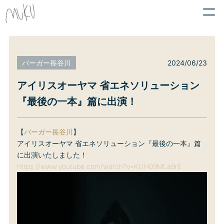
2024/06/23
バーガー長谷川
アイリスオーヤマ 省エネソリューション
『最後の一本』篇に出演！
【
バーガー長谷川
】
アイリスオーヤマ 省エネソリューション『最後の一本』篇
に出演いたしました！
https://www.youtube.com/watch?v=KUH09MLa9rE